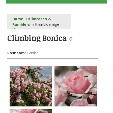
Home
»
Klimrozen &
Ramblers
» Kleinbloemige
klimrozen
Climbing Bonica
Rasnaam:
Canibo