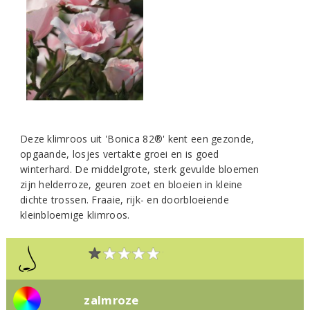
Deze klimroos uit 'Bonica 82®' kent een gezonde,
opgaande, losjes vertakte groei en is goed
winterhard. De middelgrote, sterk gevulde bloemen
zijn helderroze, geuren zoet en bloeien in kleine
dichte trossen. Fraaie, rijk- en doorbloeiende
kleinbloemige klimroos.
zalmroze