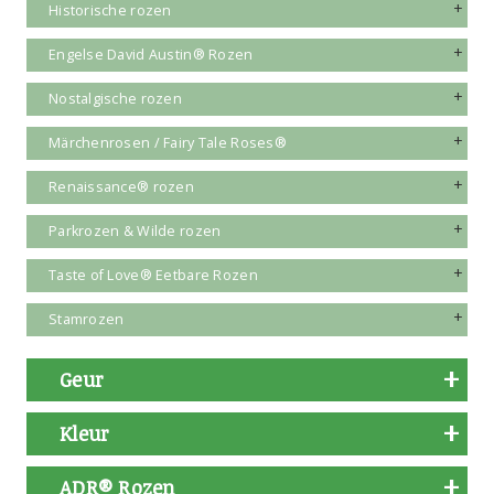
Historische rozen
Engelse David Austin® Rozen
Nostalgische rozen
Märchenrosen / Fairy Tale Roses®
Renaissance® rozen
Parkrozen & Wilde rozen
Taste of Love® Eetbare Rozen
Stamrozen
Geur
Kleur
ADR® Rozen